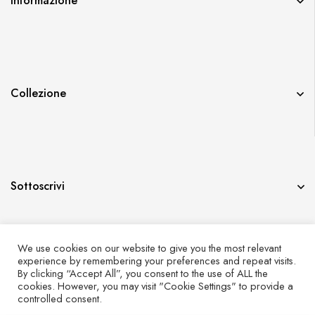
Informazione
Collezione
Sottoscrivi
We use cookies on our website to give you the most relevant
experience by remembering your preferences and repeat visits.
By clicking “Accept All”, you consent to the use of ALL the
Copyright © 2026 Flyretroitaly.com | All Rights
cookies. However, you may visit "Cookie Settings" to provide a
Reserved
controlled consent.