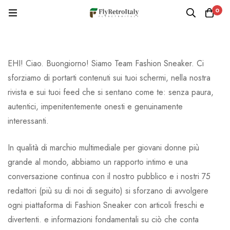
0
EHI! Ciao. Buongiorno! Siamo Team Fashion Sneaker. Ci
sforziamo di portarti contenuti sui tuoi schermi, nella nostra
rivista e sui tuoi feed che si sentano come te: senza paura,
autentici, impenitentemente onesti e genuinamente
interessanti.
In qualità di marchio multimediale per giovani donne più
grande al mondo, abbiamo un rapporto intimo e una
conversazione continua con il nostro pubblico e i nostri 75
redattori (più su di noi di seguito) si sforzano di avvolgere
ogni piattaforma di Fashion Sneaker con articoli freschi e
divertenti. e informazioni fondamentali su ciò che conta