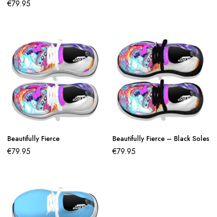
€
79.95
Beautifully Fierce
Beautifully Fierce – Black Soles
€
79.95
€
79.95