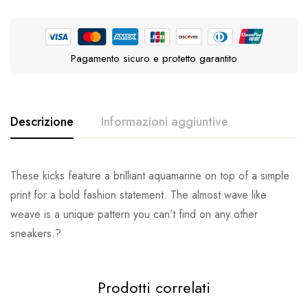
Pagamento sicuro e protetto garantito
Descrizione
Informazioni aggiuntive
These kicks feature a brilliant aquamarine on top of a simple
Peso
1 kg
print for a bold fashion statement. The almost wave like
M 3 / W 6, M 4 / W 7, M 5 / W 8, M 6 / W 9, M 7
weave is a unique pattern you can’t find on any other
Taille
/ W 10, M 8 / W 11, M 9 / W 12, M 10 / W 13, M
11 / W 14, M 12 / W 15
sneakers.?
Prodotti correlati