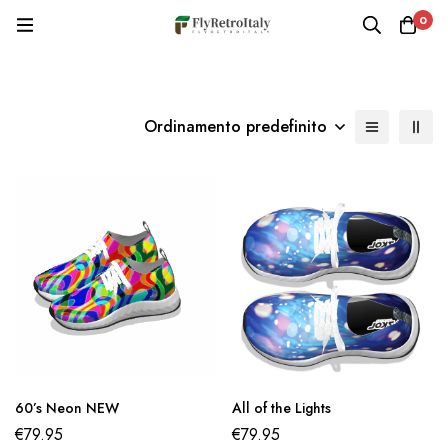
0
Ordinamento predefinito
60’s Neon NEW
All of the Lights
€
79.95
€
79.95