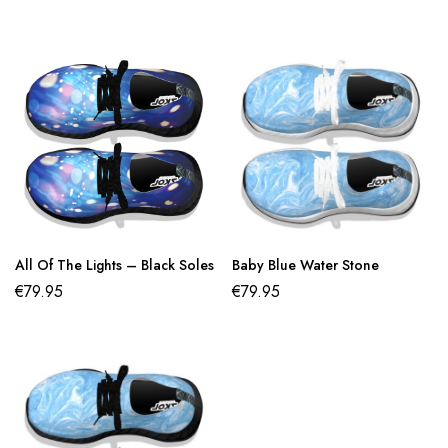
All Of The Lights – Black Soles
Baby Blue Water Stone
€
79.95
€
79.95