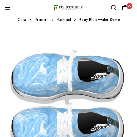
0
Casa
Prodotti
Abstract
Baby Blue Water Stone